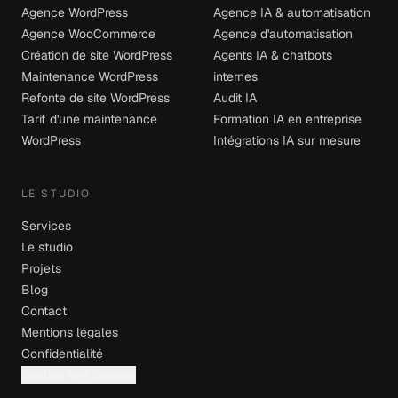
Agence WordPress
Agence IA & automatisation
Agence WooCommerce
Agence d'automatisation
Création de site WordPress
Agents IA & chatbots
Maintenance WordPress
internes
Refonte de site WordPress
Audit IA
Tarif d'une maintenance
Formation IA en entreprise
WordPress
Intégrations IA sur mesure
LE STUDIO
Services
Le studio
Projets
Blog
Contact
Mentions légales
Confidentialité
Gestion des cookies