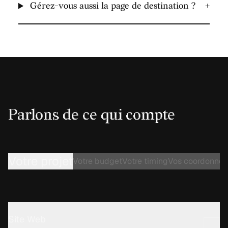
Gérez-vous aussi la page de destination ?
+
Parlons de ce qui compte
Votre projet
Votre budget
Votre timing
Vos coordonnée
Site Web