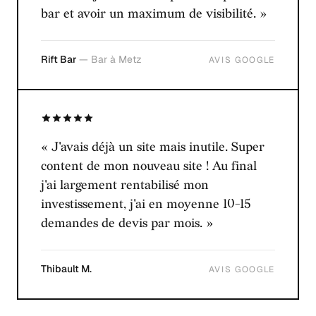
bar et avoir un maximum de visibilité. »
Rift Bar
— Bar à Metz
AVIS GOOGLE
« J'avais déjà un site mais inutile. Super
content de mon nouveau site ! Au final
j'ai largement rentabilisé mon
investissement, j'ai en moyenne 10-15
demandes de devis par mois. »
Thibault M.
AVIS GOOGLE