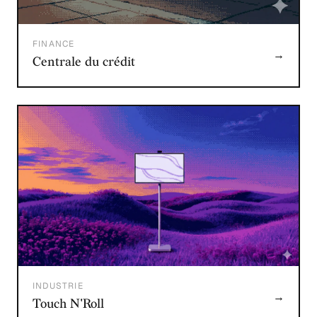
FINANCE
→
Centrale du crédit
INDUSTRIE
→
Touch N'Roll