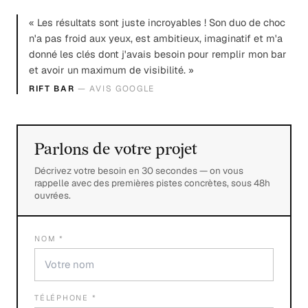
« Les résultats sont juste incroyables ! Son duo de choc
n'a pas froid aux yeux, est ambitieux, imaginatif et m'a
donné les clés dont j'avais besoin pour remplir mon bar
et avoir un maximum de visibilité. »
RIFT BAR
— AVIS GOOGLE
Parlons de votre projet
Décrivez votre besoin en 30 secondes — on vous
rappelle avec des premières pistes concrètes, sous 48h
ouvrées.
NOM *
TÉLÉPHONE *