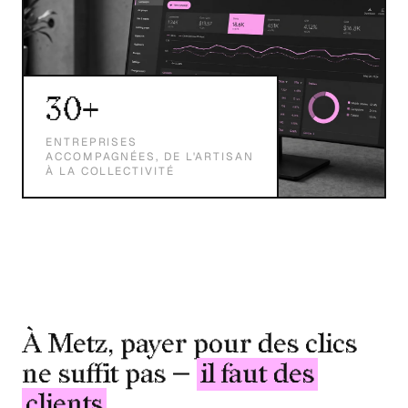
30+
ENTREPRISES
ACCOMPAGNÉES, DE L'ARTISAN
À LA COLLECTIVITÉ
À Metz, payer pour des clics
ne suffit pas —
il faut des
clients
.