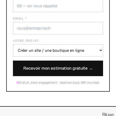
EMAIL *
VOTRE PROJET
Recevoir mon estimation gratuite →
Gratuit, sans engagement · réponse sous 48h ouvrées