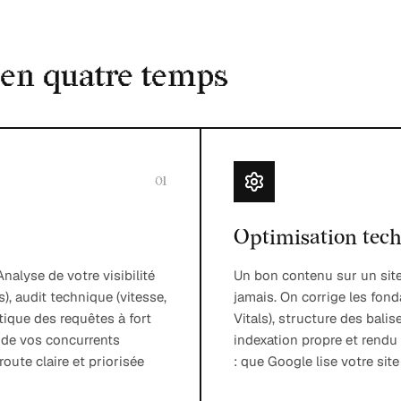
en quatre temps
01
Optimisation tec
nalyse de votre visibilité
Un bon contenu sur un sit
), audit technique (vitesse,
jamais. On corrige les fon
tique des requêtes à fort
Vitals), structure des bali
e de vos concurrents
indexation propre et rendu 
route claire et priorisée
: que Google lise votre site