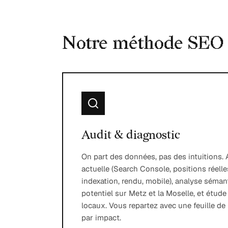
Notre méthode SEO 
Audit & diagnostic
On part des données, pas des intuitions. A
actuelle (Search Console, positions réelles
indexation, rendu, mobile), analyse séman
potentiel sur Metz et la Moselle, et étud
locaux. Vous repartez avec une feuille de 
par impact.