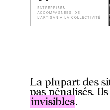
ENTREPRISES
ACCOMPAGNÉES, DE
L'ARTISAN À LA COLLECTIVITÉ
La plupart des si
pas pénalisés. Ils
invisibles
.