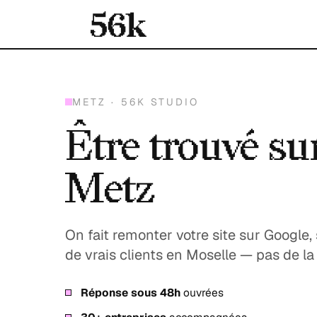
METZ · 56K STUDIO
Être trouvé su
Metz
On fait remonter votre site sur Google
de vrais clients en Moselle — pas de la
Réponse sous 48h
ouvrées