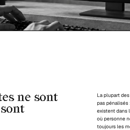
tes ne sont
La plupart des
pas pénalisés 
 sont
existent dans 
où personne n
toujours les m