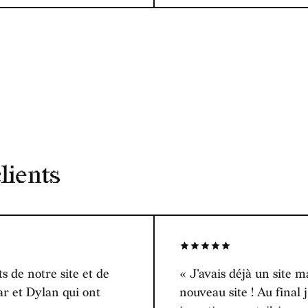
lients
 de notre site et de
« J'avais déjà un site 
r et Dylan qui ont
nouveau site ! Au final 