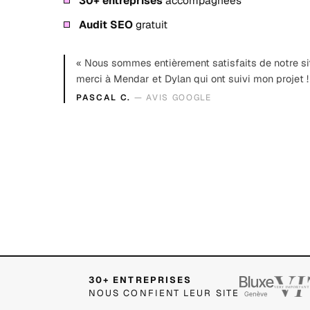
30+ entreprises
accompagnées
Audit SEO
gratuit
« Nous sommes entièrement satisfaits de notre si
merci à Mendar et Dylan qui ont suivi mon projet !
PASCAL C.
— AVIS GOOGLE
30+ ENTREPRISES
NOUS CONFIENT LEUR SITE