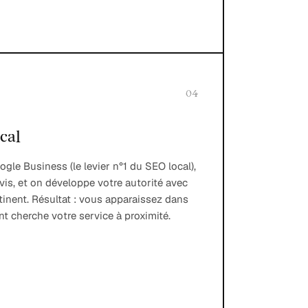
04
cal
gle Business (le levier n°1 du SEO local),
avis, et on développe votre autorité avec
tinent. Résultat : vous apparaissez dans
nt cherche votre service à proximité.