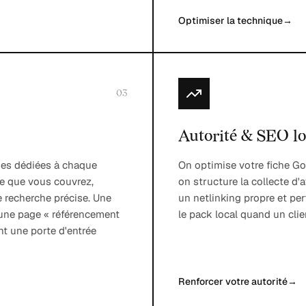
Optimiser la technique
→
03
Autorité & SEO lo
ages dédiées à chaque
On optimise votre fiche Goo
e que vous couvrez,
on structure la collecte d'
e recherche précise. Une
un netlinking propre et per
, une page « référencement
le pack local quand un clie
nt une porte d'entrée
Renforcer votre autorité
→