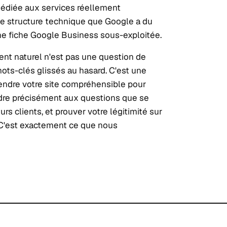
édiée aux services réellement
e structure technique que Google a du
 une fiche Google Business sous-exploitée.
nt naturel n'est pas une question de
ots-clés glissés au hasard. C'est une
rendre votre site compréhensible pour
dre précisément aux questions que se
rs clients, et prouver votre légitimité sur
 C'est exactement ce que nous