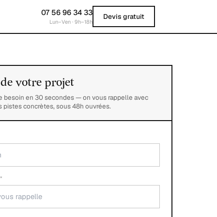
07 56 96 34 33
Devis gratuit
Lun–Ven · 9h–18h
de votre projet
re besoin en 30 secondes — on vous rappelle avec
 pistes concrètes, sous 48h ouvrées.
*