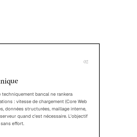
02
hnique
e techniquement bancal ne rankera
dations : vitesse de chargement (Core Web
ses, données structurées, maillage interne,
serveur quand c'est nécessaire. L'objectif
 sans effort.