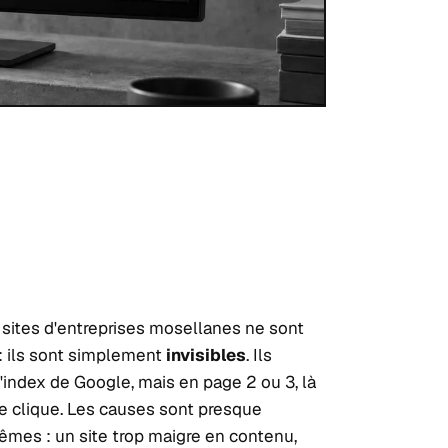
 sites d'entreprises mosellanes ne sont
: ils sont simplement
invisibles
. Ils
l'index de Google, mais en page 2 ou 3, là
e clique. Les causes sont presque
êmes : un site trop maigre en contenu,