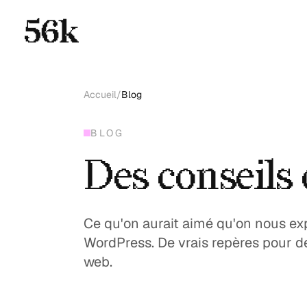
Accueil
/
Blog
BLOG
Des conseils c
Ce qu'on aurait aimé qu'on nous expl
WordPress. De vrais repères pour d
web.