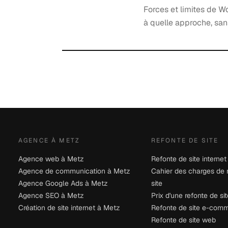
Forces et limites de 
à quelle approche, sans
AGENCE À METZ
REFONTE DE SITE
Agence web à Metz
Refonte de site internet
Agence de communication à Metz
Cahier des charges de 
Agence Google Ads à Metz
site
Agence SEO à Metz
Prix d'une refonte de sit
Création de site internet à Metz
Refonte de site e-com
Refonte de site web