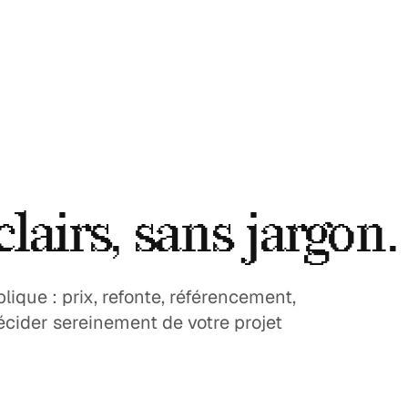
lairs, sans jargon.
ique : prix, refonte, référencement,
écider sereinement de votre projet