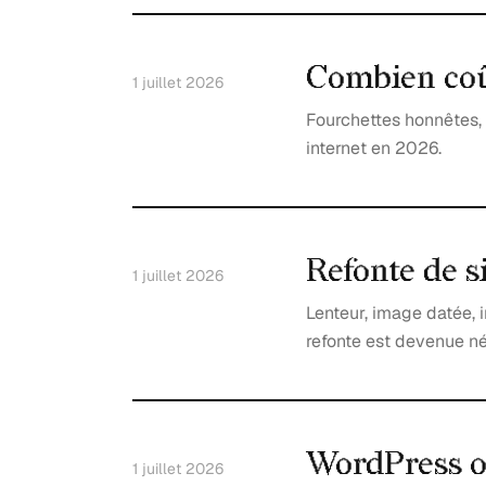
Combien coût
1 juillet 2026
Fourchettes honnêtes, p
internet en 2026.
Refonte de si
1 juillet 2026
Lenteur, image datée, 
refonte est devenue né
WordPress ou
1 juillet 2026