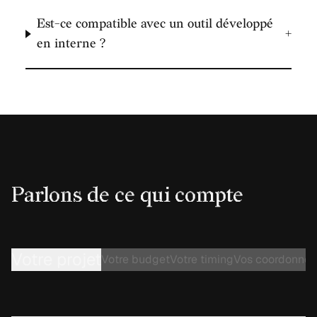
Est-ce compatible avec un outil développé
+
en interne ?
Parlons de ce qui compte
Votre projet
Votre budget
Votre timing
Vos coordonnée