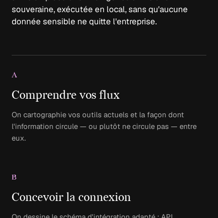
souveraine, exécutée en local, sans qu'aucune
donnée sensible ne quitte l'entreprise.
A
Comprendre vos flux
On cartographie vos outils actuels et la façon dont
l'information circule — ou plutôt ne circule pas — entre
eux.
B
Concevoir la connexion
On dessine le schéma d'intégration adapté : API,