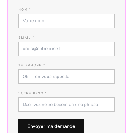
NOM *
EMAIL *
TÉLÉPHONE *
VOTRE BESOIN
Envoyer ma demande