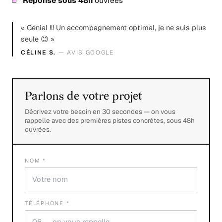
Réponse sous 48h
ouvrées
« Génial !!! Un accompagnement optimal, je ne suis plus
seule 😊 »
CÉLINE S.
— AVIS GOOGLE
Parlons de votre projet
Décrivez votre besoin en 30 secondes — on vous
rappelle avec des premières pistes concrètes, sous 48h
ouvrées.
NOM *
TÉLÉPHONE *