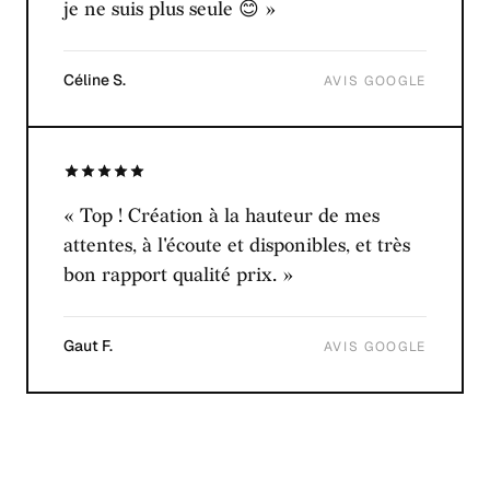
je ne suis plus seule 😊 »
Céline S.
AVIS GOOGLE
« Top ! Création à la hauteur de mes
attentes, à l'écoute et disponibles, et très
bon rapport qualité prix. »
Gaut F.
AVIS GOOGLE