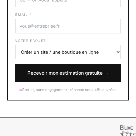
EMAIL *
VOTRE PROJET
Recevoir mon estimation gratuite →
Gratuit, sans engagement · réponse sous 48h ouvrées