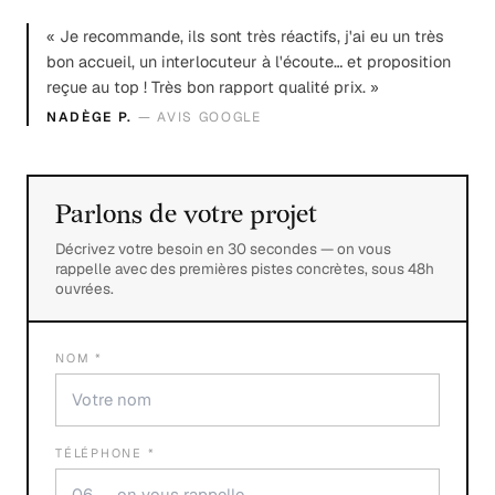
« Je recommande, ils sont très réactifs, j'ai eu un très
bon accueil, un interlocuteur à l'écoute… et proposition
reçue au top ! Très bon rapport qualité prix. »
NADÈGE P.
— AVIS GOOGLE
Parlons de votre projet
Décrivez votre besoin en 30 secondes — on vous
rappelle avec des premières pistes concrètes, sous 48h
ouvrées.
NOM *
TÉLÉPHONE *