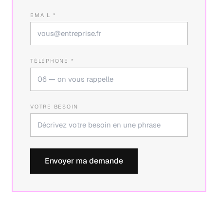
EMAIL *
TÉLÉPHONE *
VOTRE BESOIN
Envoyer ma demande