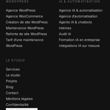
Projet sur-mesure ou combiné
Retour
Continuer
AGENCE À METZ
REFONTE DE SITE
Agence web à Metz
Refonte de site internet
Agence de communication à
Cahier des charges de
Metz
refonte de site
Agence Google Ads à Metz
Prix d'une refonte de site