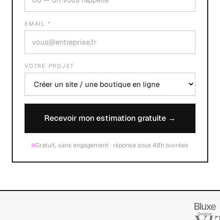
EMAIL *
VOTRE PROJET
Recevoir mon estimation gratuite →
Gratuit, sans engagement · réponse sous 48h ouvrées