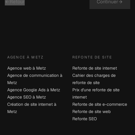
Votre projet
Votre budget
Votre timing
Vos coordonnée
Site Web
Vitrine, e-commerce, application web
Branding
Identité visuelle, logo, charte graphique
Stratégie
Conseil, positionnement, communication
Autre