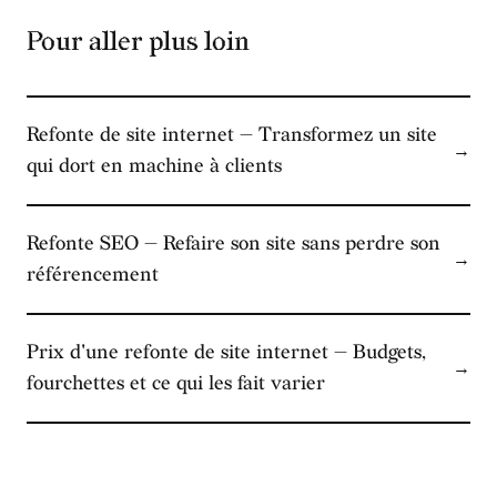
FINANCE
→
Centrale du crédit