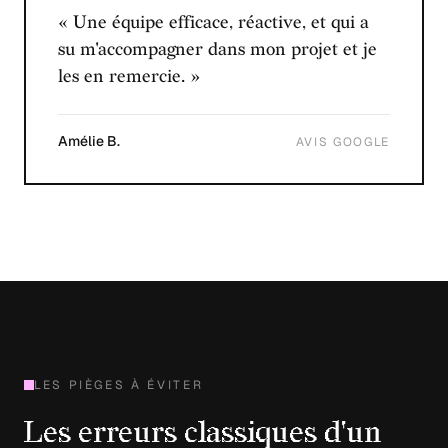
« Une équipe efficace, réactive, et qui a
su m'accompagner dans mon projet et je
les en remercie. »
Amélie B.
AVIS GOOGLE
LES PIÈGES À ÉVITER
Les erreurs classiques d'un