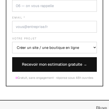
EMAIL *
VOTRE PROJET
Recevoir mon estimation gratuite →
Gratuit, sans engagement · réponse sous 48h ouvrées