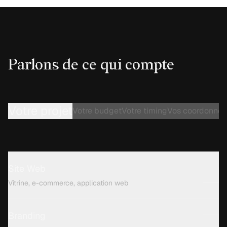
Parlons de ce qui compte
Votre projet
Votre budget
Votre timing
Vos coordonnée
Site Web
Vitrine, e-commerce, application web
Branding