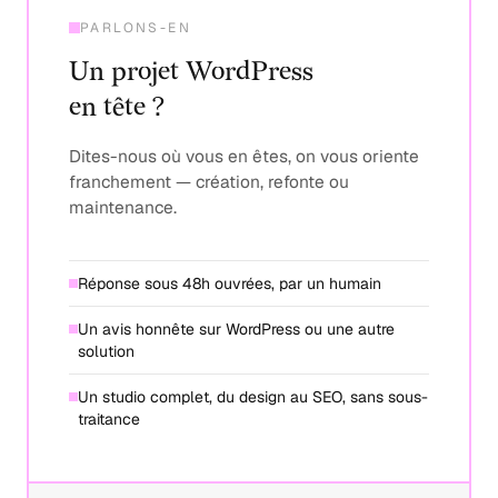
PARLONS-EN
Un projet WordPress
en tête ?
Dites-nous où vous en êtes, on vous oriente
franchement — création, refonte ou
maintenance.
Réponse sous 48h ouvrées, par un humain
Un avis honnête sur WordPress ou une autre
solution
Un studio complet, du design au SEO, sans sous-
traitance