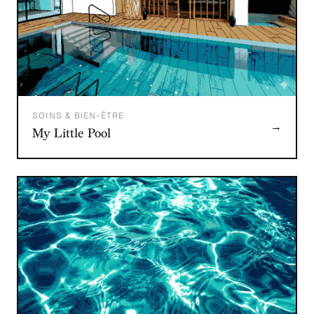
SOINS & BIEN-ÊTRE
→
My Little Pool