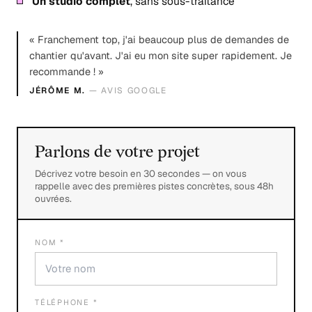
Un studio complet
, sans sous-traitance
« Franchement top, j'ai beaucoup plus de demandes de
chantier qu'avant. J'ai eu mon site super rapidement. Je
recommande ! »
JÉRÔME M.
— AVIS GOOGLE
Parlons de votre projet
Décrivez votre besoin en 30 secondes — on vous
rappelle avec des premières pistes concrètes, sous 48h
ouvrées.
NOM *
TÉLÉPHONE *