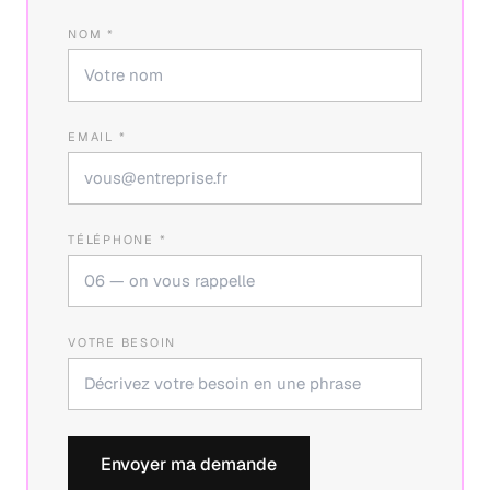
NOM *
EMAIL *
TÉLÉPHONE *
VOTRE BESOIN
Envoyer ma demande