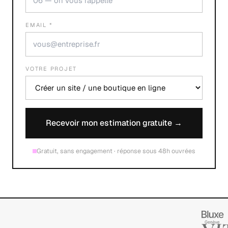
EMAIL *
VOTRE PROJET
Recevoir mon estimation gratuite →
Gratuit, sans engagement · réponse sous 48h ouvrées