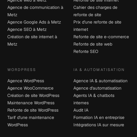
Agence web à Metz
Refonte de site internet
Agence de communication à
Cahier des charges de
Metz
refonte de site
Agence Google Ads à Metz
Prix d'une refonte de site
Agence SEO à Metz
internet
Création de site internet à
Refonte de site e-commerce
Metz
Refonte de site web
Refonte SEO
WORDPRESS
IA & AUTOMATISATION
Agence WordPress
Agence IA & automatisation
Agence WooCommerce
Agence d'automatisation
Création de site WordPress
Agents IA & chatbots
Maintenance WordPress
internes
Refonte de site WordPress
Audit IA
Tarif d'une maintenance
Formation IA en entreprise
WordPress
Intégrations IA sur mesure