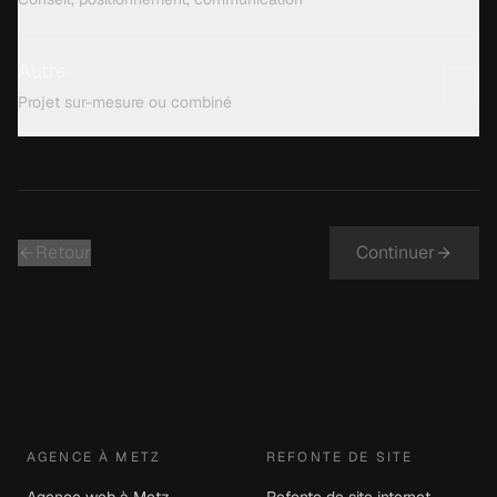
Autre
Projet sur-mesure ou combiné
Retour
Continuer
AGENCE À METZ
REFONTE DE SITE