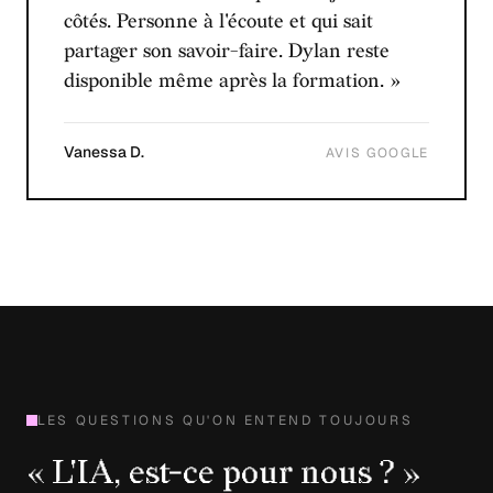
côtés. Personne à l'écoute et qui sait
partager son savoir-faire. Dylan reste
disponible même après la formation. »
Vanessa D.
AVIS GOOGLE
LES QUESTIONS QU'ON ENTEND TOUJOURS
« L'IA, est-ce pour nous ? »