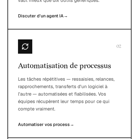
vaut mieux que dix outils génériques.
Discuter d'un agent IA
→
02
Automatisation de processus
Les tâches répétitives — ressaisies, relances,
rapprochements, transferts d'un logiciel à
l'autre — automatisées et fiabilisées. Vos
équipes récupèrent leur temps pour ce qui
compte vraiment.
Automatiser vos process
→