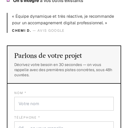
On s'intègre
à vos outils existants
« Équipe dynamique et très réactive, je recommande
pour un accompagnement digital professionnel. »
CHEMI D.
— AVIS GOOGLE
Parlons de votre projet
Décrivez votre besoin en 30 secondes — on vous
rappelle avec des premières pistes concrètes, sous 48h
ouvrées.
NOM *
TÉLÉPHONE *